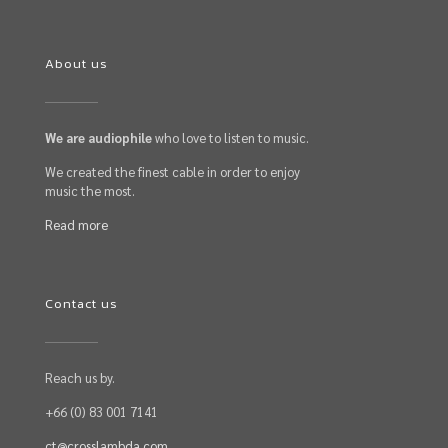
About us
We are audiophile
who love to listen to music.
We created the finest cable in order to enjoy
music the most.
Read more
Contact us
Reach us by.
+66 (0) 83 001 7141
ct@crosslambda.com