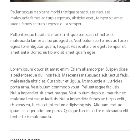
Pellentesque habitant morbi tristique senectus et netus et
malesuada fames ac turpis egestas, ultricies eget, tempor sit amet
suada fames ac turpis egesta gilla semper.
Pellentesque habitant morbi tristique senectus et netus et
malesuada fames ac turpis egestas. Vestibulum torto mes ac turpis
egest loremligular quam, feugiat vitae, ultricies eget, tempor sit
amet ante. Donec eu lib ero sit amet quam eges.
Lorem ipsum dolor sit amet enim. Etiam ullamcorper. Suspen disse
a pellentesque dui, non felis. Maecenas malesuada elit lectus felis,
malesuada ultricies. Curabitur et ligula. Ut molestie a, ultricies
porta urna. Vestibulum commodo volut. Pellentesque facilisis.
Nulla imperdiet sit amet magna. Vesti bulum dapibus, mauris nec
malesua lentesque facilisis. Nulla imperdida fames ac turpis velit,
rhoncus eu, luctus et interdum adipiscing wisi. Aliquam erat ac
ipsum. Integer aliquam purus. Quisque lorem tortor malesuada elit
lectus felis male suada.
Related posts