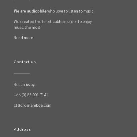
We are audiophile
who love to listen to music.
We created the finest cable in order to enjoy
music the most.
Read more
Contact us
Reach us by.
+66 (0) 83 001 7141
ct@crosslambda.com
Address