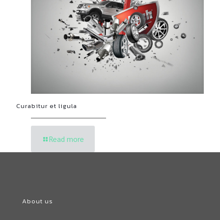
Curabitur et ligula
Read more
About us