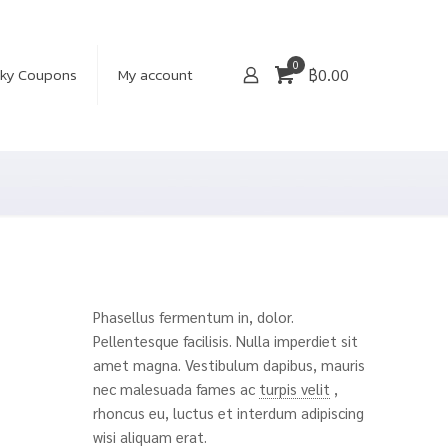
0
cky Coupons
My account
฿
0.00
Phasellus fermentum in, dolor.
Pellentesque facilisis. Nulla imperdiet sit
amet magna. Vestibulum dapibus, mauris
nec malesuada fames ac
turpis velit
,
rhoncus eu, luctus et interdum adipiscing
wisi aliquam erat.