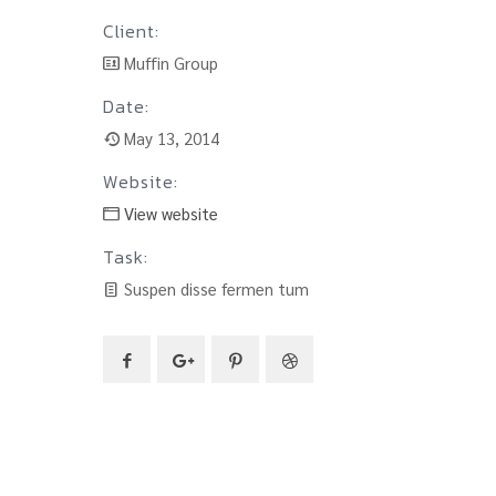
Client:
Muffin Group
Date:
May 13, 2014
Website:
View website
Task:
Suspen disse fermen tum