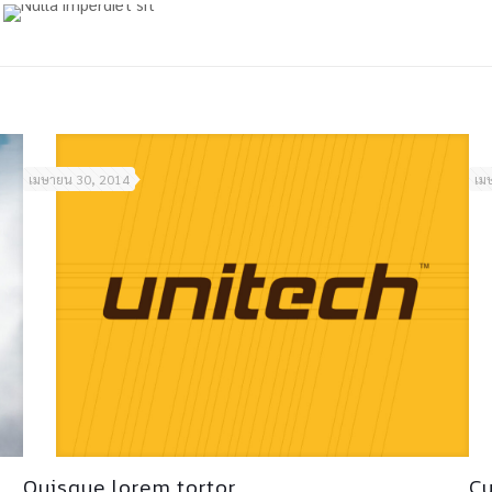
เมษายน 30, 2014
เม
Quisque lorem tortor
Cu