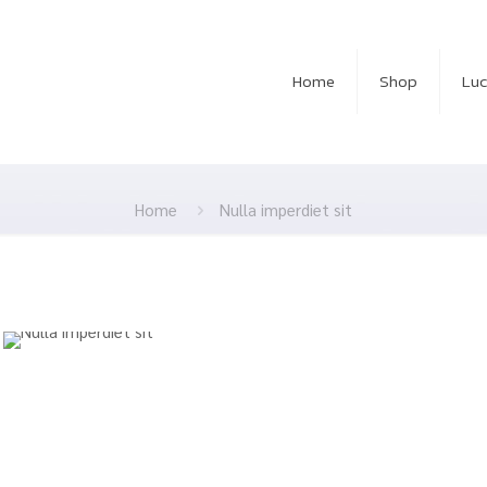
Home
Shop
Lu
Home
Nulla imperdiet sit